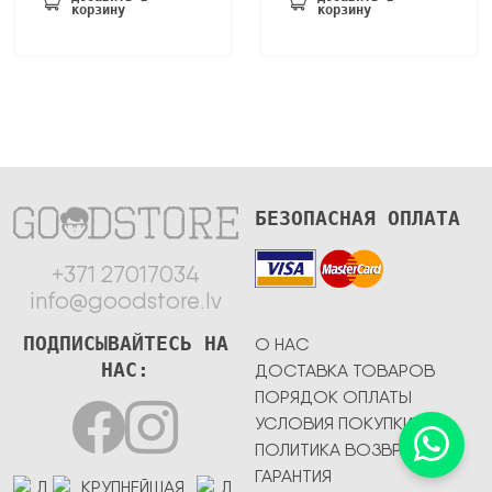
корзину
корзину
413,82 €.
775,10 €.
БЕЗОПАСНАЯ ОПЛАТА
+371 27017034
info@goodstore.lv
ПОДПИСЫВАЙТЕСЬ НА
О НАС
НАС:
ДОСТАВКА ТОВАРОВ
ПОРЯДОК ОПЛАТЫ
УСЛОВИЯ ПОКУПКИ
ПОЛИТИКА ВОЗВРАТА
ГАРАНТИЯ