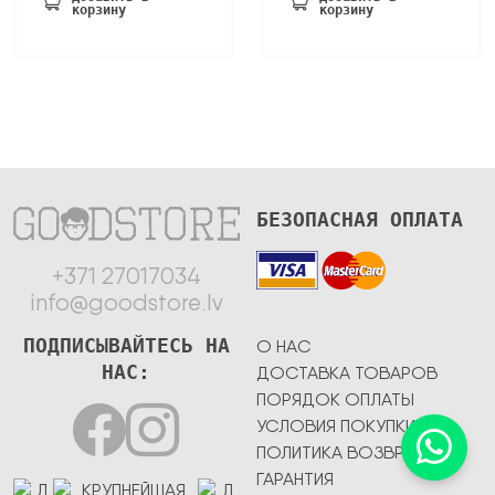
корзину
корзину
455,20 €.
БЕЗОПАСНАЯ ОПЛАТА
+371 27017034
info@goodstore.lv
ПОДПИСЫВАЙТЕСЬ НА
О НАС
НАС:
ДОСТАВКА ТОВАРОВ
ПОРЯДОК ОПЛАТЫ
УСЛОВИЯ ПОКУПКИ
ПОЛИТИКА ВОЗВРАТА
ГАРАНТИЯ