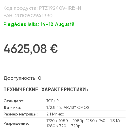
Код продукта: PTZ19240V-IRB-N
ЕАН: 2010902941330
Piegādes laiks: 14-18 Augustā
4625,08
€
Доступность: 0
ТЕХНИЧЕСКИЕ ХАРАКТЕРИСТИКИ:
Стандарт:
TCP/IP
Датчики:
1/2.8 ” STARVIS™ CMOS
Размер матрицы:
2,1 Мпикс
1920 x 1080 – 1080p 1280 x 960 – 1,3 Мп
Разрешение:
1280 x 720 – 720p