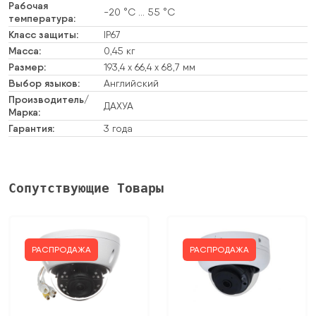
Рабочая
-20 °C … 55 °C
температура:
Класс защиты:
IP67
Масса:
0,45 кг
Размер:
193,4 х 66,4 х 68,7 мм
Выбор языков:
Английский
Производитель/
ДАХУА
Марка:
Гарантия:
3 года
Сопутствующие Товары
РАСПРОДАЖА
РАСПРОДАЖА