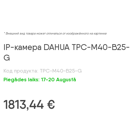
* Внешний вид товара может отличаться от изображённого на картинке
IP-камера DAHUA TPC-M40-B25-
G
Код продукта: TPC-M40-B25-G
Piegādes laiks: 17-20 Augustā
1813,44
€