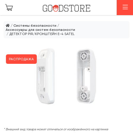
Перейти к основному содержанию
М
/
Системы безопасности
/
Аксессуары для систем безопасности
/ ДЕТЕКТОР PIR/КРОНШТЕЙН E-4 SATEL
РАСПРОДАЖА
* Внешний вид товара может отличаться от изображённого на картинке