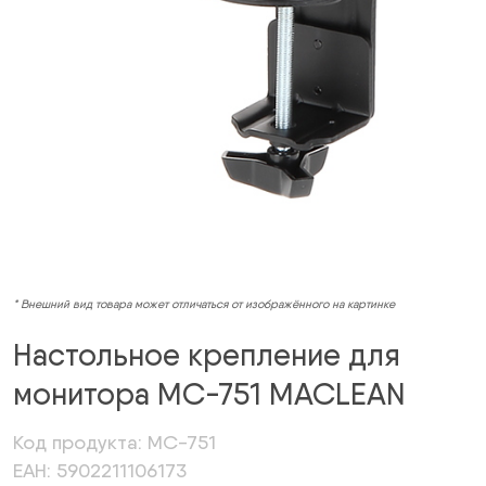
* Внешний вид товара может отличаться от изображённого на картинке
Настольное крепление для
монитора MC-751 MACLEAN
Код продукта: MC-751
ЕАН: 5902211106173