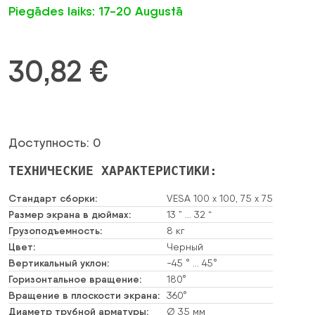
Piegādes laiks: 17-20 Augustā
30,82
€
Доступность: 0
ТЕХНИЧЕСКИЕ ХАРАКТЕРИСТИКИ:
Стандарт сборки:
VESA 100 x 100, 75 x 75
Размер экрана в дюймах:
13 ” … 32 “
Грузоподъемность:
8 кг
Цвет:
Черный
Вертикальный уклон:
-45 ° … 45°
Горизонтальное вращение:
180°
Вращение в плоскости экрана:
360°
Диаметр трубной арматуры:
Ø 35 мм