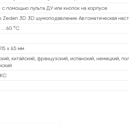
с помощью пульта ДУ или кнопок на корпусе
р Zeden 3D 3D шумоподавление Автоматическая наст
 … 60 °C
315 х 65 мм
ский, китайский, французский, испанский, немецкий, пол
нский
КС