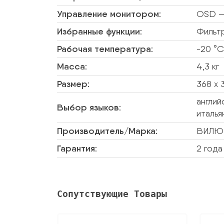
Управление монитором:
OSD — 
Избранные функции:
Фильт
Рабочая температура:
-20 °C
Масса:
4,3 кг
Размер:
368 х 
англий
Выбор языков:
италья
Производитель/Марка:
ВИЛЮ
Гарантия:
2 года
Сопутствующие Товары