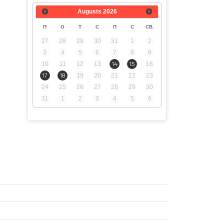
Augusts
2026
П
О
Т
С
П
С
СВ.
27
28
29
30
31
1
2
3
4
5
6
7
8
9
10
11
12
13
14
15
16
17
18
19
20
21
22
23
24
25
26
27
28
29
30
31
1
2
3
4
5
6