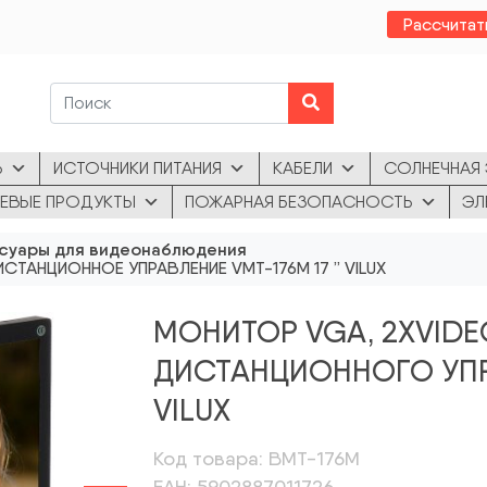
Рассчитат
Ь
ИСТОЧНИКИ ПИТАНИЯ
КАБЕЛИ
СОЛНЕЧНАЯ 
ЕВЫЕ ПРОДУКТЫ
ПОЖАРНАЯ БЕЗОПАСНОСТЬ
ЭЛ
суары для видеонаблюдения
ИСТАНЦИОННОЕ УПРАВЛЕНИЕ VMT-176M 17 ” VILUX
МОНИТОР VGA, 2XVIDEO
ДИСТАНЦИОННОГО УПРА
VILUX
Код товара: ВМТ-176М
ЕАН: 5902887011726