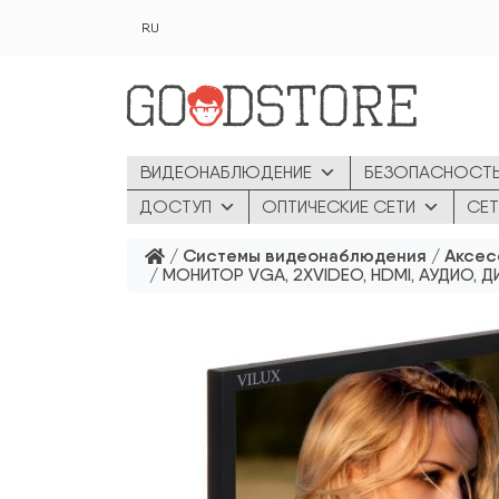
Перейти к основному содержанию
RU
ВИДЕОНАБЛЮДЕНИЕ
БЕЗОПАСНОСТ
ДОСТУП
ОПТИЧЕСКИЕ СЕТИ
СЕТ
/
Системы видеонаблюдения
/
Аксес
/ МОНИТОР VGA, 2XVIDEO, HDMI, АУДИО, Д