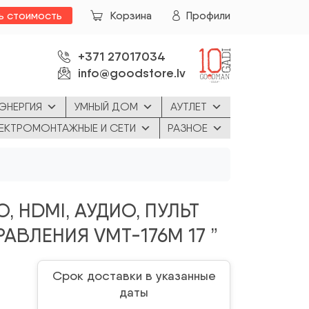
ь стоимость
Корзина
Профили
+371 27017034
info@goodstore.lv
ЭНЕРГИЯ
УМНЫЙ ДОМ
АУТЛЕТ
ЕКТРОМОНТАЖНЫЕ И СЕТИ
РАЗНОЕ
, HDMI, АУДИО, ПУЛЬТ
ВЛЕНИЯ VMT-176M 17 ”
Срок доставки в указанные
даты