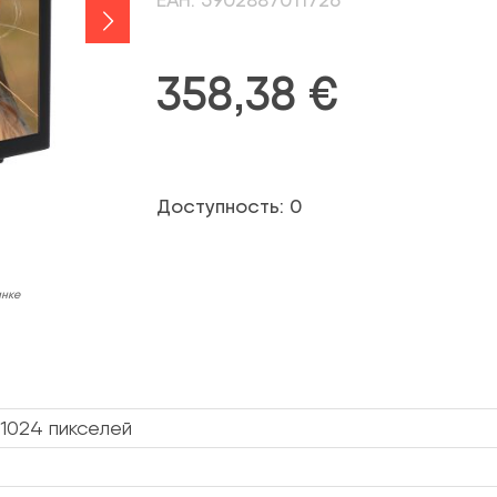
358,38
€
Доступность: 0
инке
 1024 пикселей