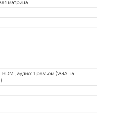
вая матрица
 HDMI, аудио: 1 разъем (VGA на
)