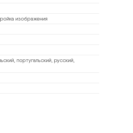
ройка изображения
ьский, португальский, русский,