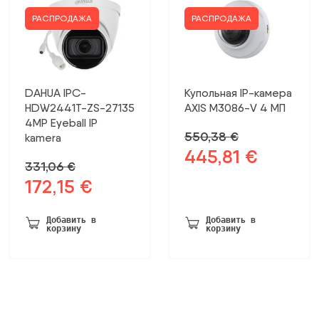
РАСПРОДАЖА
РАСПРОДАЖА
DAHUA IPC-
Купольная IP-камера
HDW2441T-ZS-27135
AXIS M3086-V 4 МП
4MP Eyeball IP
550,38
€
kamera
445,81
€
Первоначальная
Текущая
331,06
€
цена
цена:
172,15
€
Первоначальная
Текущая
была:
445,81 €.
цена
цена:
550,38 €.
была:
172,15 €.
Добавить в
Добавить в
корзину
корзину
331,06 €.