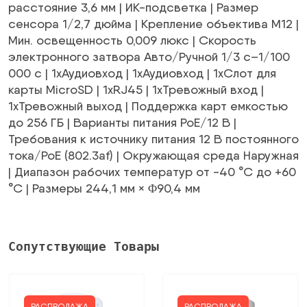
расстояние 3,6 мм | ИК-подсветка | Размер
сенсора 1/2,7 дюйма | Крепление объектива M12 |
Мин. освещенность 0,009 люкс | Скорость
электронного затвора Авто/Ручной 1/3 с–1/100
000 с | 1xАудиовход | 1xАудиовход | 1xСлот для
карты MicroSD | 1xRJ45 | 1xТревожный вход |
1xТревожный выход | Поддержка карт емкостью
до 256 ГБ | Варианты питания PoE/12 В |
Требования к источнику питания 12 В постоянного
тока/PoE (802.3af) | Окружающая среда Наружная
| Диапазон рабочих температур от -40 °C до +60
°C | Размеры 244,1 мм × Φ90,4 мм
Сопутствующие Товары
РАСПРОДАЖА
РАСПРОДАЖА