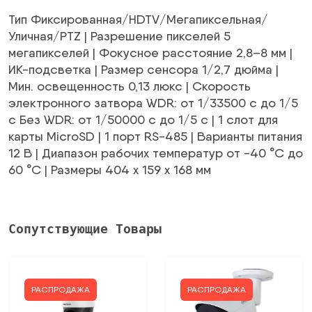
1419,40 €.
Тип Фиксированная/HDTV/Мегапиксельная/
Уличная/PTZ | Разрешение пикселей 5
мегапикселей | Фокусное расстояние 2,8–8 мм |
ИК-подсветка | Размер сенсора 1/2,7 дюйма |
Мин. освещенность 0,13 люкс | Скорость
электронного затвора WDR: от 1/33500 с до 1/5
с Без WDR: от 1/50000 с до 1/5 с | 1 слот для
карты MicroSD | 1 порт RS-485 | Варианты питания
12 В | Диапазон рабочих температур от -40 °C до
60 °C | Размеры 404 x 159 x 168 мм
Сопутствующие Товары
РАСПРОДАЖА
РАСПРОДАЖА