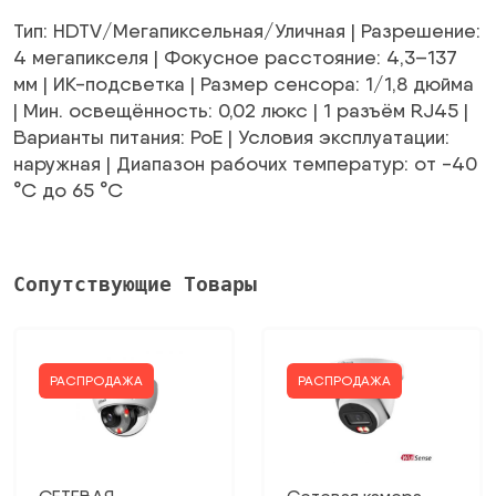
2467,75 €.
Тип: HDTV/Мегапиксельная/Уличная | Разрешение:
4 мегапикселя | Фокусное расстояние: 4,3–137
мм | ИК-подсветка | Размер сенсора: 1/1,8 дюйма
| Мин. освещённость: 0,02 люкс | 1 разъём RJ45 |
Варианты питания: PoE | Условия эксплуатации:
наружная | Диапазон рабочих температур: от -40
°C до 65 °C
Сопутствующие Товары
РАСПРОДАЖА
РАСПРОДАЖА