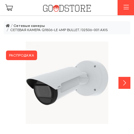
Перейти к основному содержанию
М
/
Сетевые камеры
/ СЕТЕВАЯ КАМЕРА Q1806-LE 4MP BULLET/02506-001 AXIS
РАСПРОДАЖА