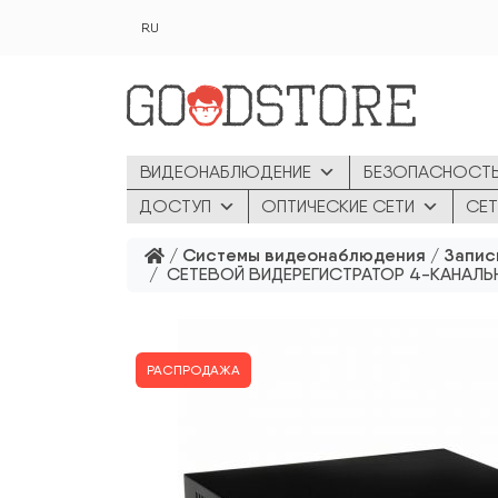
Перейти к основному содержанию
RU
ВИДЕОНАБЛЮДЕНИЕ
БЕЗОПАСНОСТ
ДОСТУП
ОПТИЧЕСКИЕ СЕТИ
СЕТ
/
Системы видеонаблюдения
/
Запис
/ СЕТЕВОЙ ВИДЕРЕГИСТРАТОР 4-КАНАЛЬ
РАСПРОДАЖА