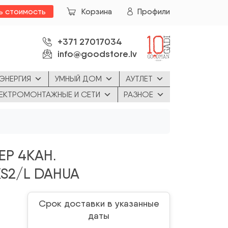
ь стоимость
Корзина
Профили
+371 27017034
info@goodstore.lv
ЭНЕРГИЯ
УМНЫЙ ДОМ
АУТЛЕТ
ЕКТРОМОНТАЖНЫЕ И СЕТИ
РАЗНОЕ
Р 4КАН.
S2/L DAHUA
Срок доставки в указанные
даты