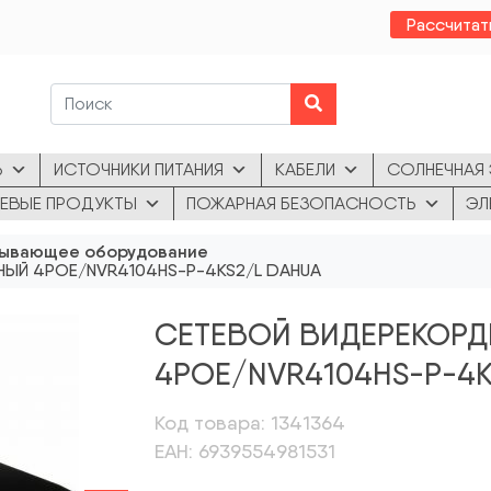
Рассчитат
Ь
ИСТОЧНИКИ ПИТАНИЯ
КАБЕЛИ
СОЛНЕЧНАЯ 
ЕВЫЕ ПРОДУКТЫ
ПОЖАРНАЯ БЕЗОПАСНОСТЬ
ЭЛ
ывающее оборудование
НЫЙ 4POE/NVR4104HS-P-4KS2/L DAHUA
СЕТЕВОЙ ВИДЕРЕКОРДЕ
4POE/NVR4104HS-P-4K
Код товара: 1341364
ЕАН: 6939554981531