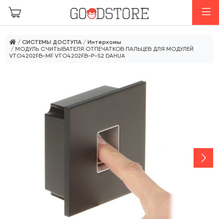
Перейти к основному содержанию
М
/
СИСТЕМЫ ДОСТУПА
/
Интеркомы
/ МОДУЛЬ СЧИТЫВАТЕЛЯ ОТПЕЧАТКОВ ПАЛЬЦЕВ ДЛЯ МОДУЛЕЙ
VTO4202FB-MF VTO4202FB-P-S2 DAHUA