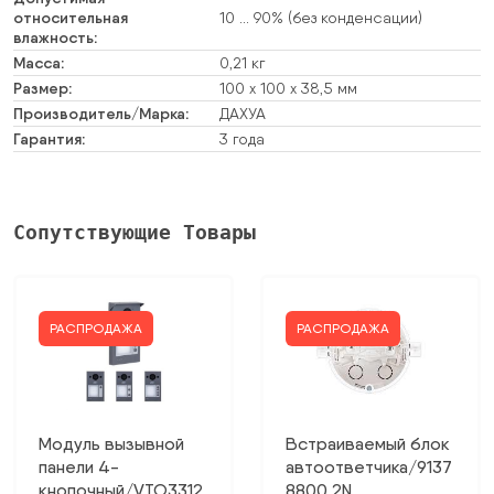
относительная
10 … 90% (без конденсации)
влажность:
Масса:
0,21 кг
Размер:
100 х 100 х 38,5 мм
Производитель/Марка:
ДАХУА
Гарантия:
3 года
Сопутствующие Товары
РАСПРОДАЖА
РАСПРОДАЖА
Модуль вызывной
Встраиваемый блок
панели 4-
автоответчика/9137
кнопочный/VTO3312
8800 2N