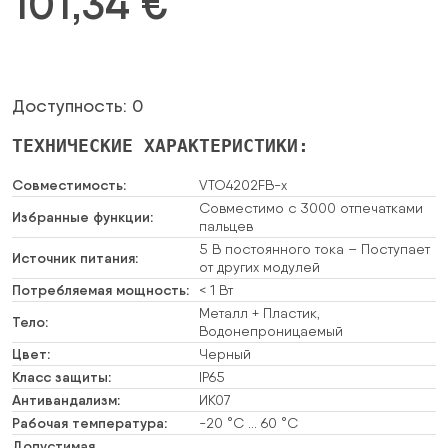
101,34
€
Доступность: 0
ТЕХНИЧЕСКИЕ ХАРАКТЕРИСТИКИ:
Совместимость:
VTO4202FB-x
Совместимо с 3000 отпечатками
Избранные функции:
пальцев
5 В постоянного тока – Поступает
Источник питания:
от других модулей
Потребляемая мощность:
< 1 Вт
Металл + Пластик,
Тело:
Водонепроницаемый
Цвет:
Черный
Класс защиты:
IP65
Антивандализм:
ИК07
Рабочая температура:
-20 °C … 60 °C
Допустимая