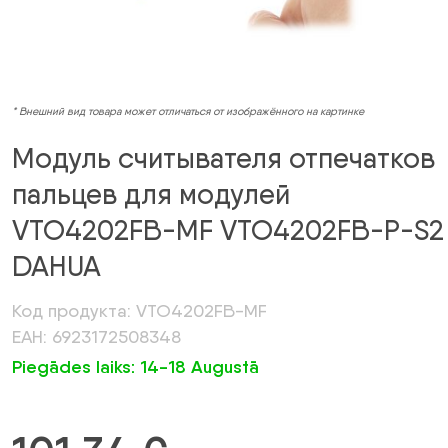
* Внешний вид товара может отличаться от изображённого на картинке
Модуль считывателя отпечатков
пальцев для модулей
VTO4202FB-MF VTO4202FB-P-S2
DAHUA
Код продукта: VTO4202FB-MF
ЕАН: 6923172508348
Piegādes laiks: 14-18 Augustā