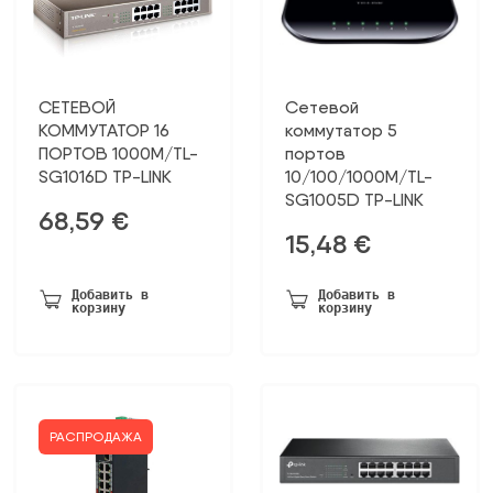
СЕТЕВОЙ
Сетевой
КОММУТАТОР 16
коммутатор 5
ПОРТОВ 1000M/TL-
портов
SG1016D TP-LINK
10/100/1000M/TL-
SG1005D TP-LINK
68,59
€
15,48
€
Добавить в
Добавить в
корзину
корзину
РАСПРОДАЖА