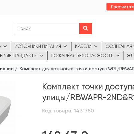
Рассчитат
Ь
ИСТОЧНИКИ ПИТАНИЯ
КАБЕЛИ
СОЛНЕЧНАЯ 
ЕВЫЕ ПРОДУКТЫ
ПОЖАРНАЯ БЕЗОПАСНОСТЬ
ЭЛ
ование
/ Комплект для установки точки доступа WRL/RBWA
Комплект точки доступ
улицы/RBWAPR-2ND&R1
Код товара: 1431780