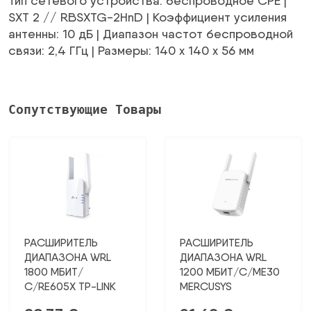
Тип сетевого устройства: беспроводное CPE |
SXT 2 // RBSXTG-2HnD | Коэффициент усиления
антенны: 10 дБ | Диапазон частот беспроводной
связи: 2,4 ГГц | Размеры: 140 x 140 x 56 мм
Сопутствующие Товары
РАСШИРИТЕЛЬ
РАСШИРИТЕЛЬ
ДИАПАЗОНА WRL
ДИАПАЗОНА WRL
1800 МБИТ/
1200 МБИТ/С/ME30
С/RE605X TP-LINK
MERCUSYS