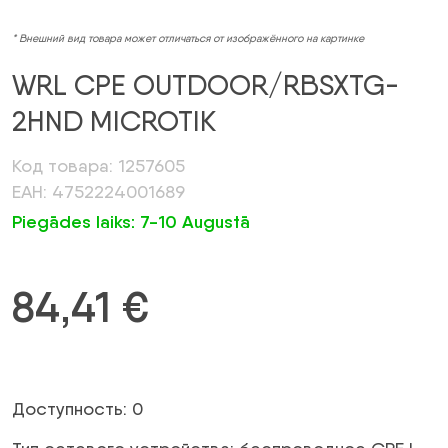
* Внешний вид товара может отличаться от изображённого на картинке
WRL CPE OUTDOOR/RBSXTG-
2HND MICROTIK
Код товара: 1257605
ЕАН: 4752224001689
Piegādes laiks: 7-10 Augustā
84,41
€
Доступность: 0