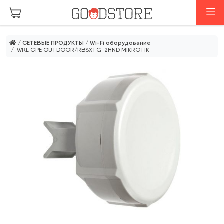
Перейти к основному содержанию
М
/
СЕТЕВЫЕ ПРОДУКТЫ
/
Wi-Fi оборудование
/ WRL CPE OUTDOOR/RBSXTG-2HND MIKROTIK