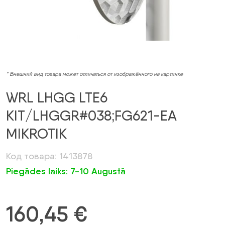
* Внешний вид товара может отличаться от изображённого на картинке
WRL LHGG LTE6
KIT/LHGGR#038;FG621-EA
MIKROTIK
Код товара: 1413878
Piegādes laiks: 7-10 Augustā
160,45
€