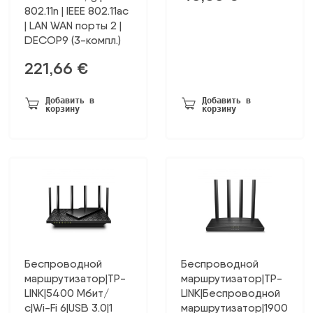
802.11n | IEEE 802.11ac
| LAN WAN порты 2 |
DECOP9 (3-компл.)
221,66
€
Добавить в
Добавить в
корзину
корзину
Беспроводной
Беспроводной
маршрутизатор|TP-
маршрутизатор|TP-
LINK|5400 Мбит/
LINK|Беспроводной
с|Wi-Fi 6|USB 3.0|1
маршрутизатор|1900