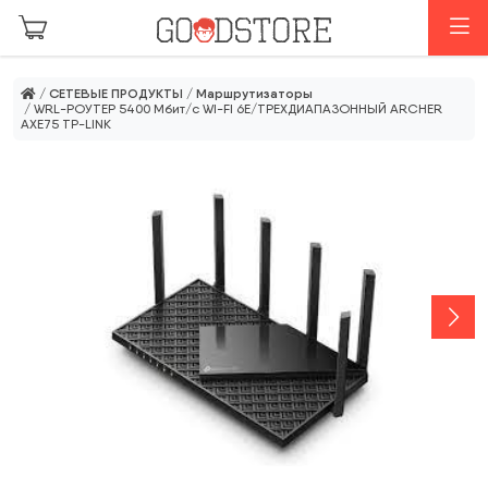
Перейти к основному содержанию
М
/
СЕТЕВЫЕ ПРОДУКТЫ
/
Маршрутизаторы
/ WRL-РОУТЕР 5400 Мбит/с WI-FI 6E/ТРЕХДИАПАЗОННЫЙ ARCHER
AXE75 TP-LINK