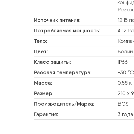
конфид
Резко
Источник питания:
12 В п
Потребляемая мощность:
≤ 12 В
Тело:
Компак
Цвет:
Белый
Класс защиты:
IP66
Рабочая температура:
-30 °C
Масса:
0,58 кг
Размер:
210 х 
Производитель/Марка:
BCS
Гарантия:
3 года