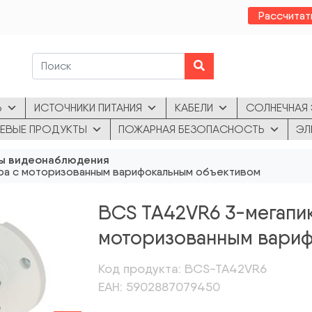
Рассчитат
Ь
ИСТОЧНИКИ ПИТАНИЯ
КАБЕЛИ
СОЛНЕЧНАЯ 
ЕВЫЕ ПРОДУКТЫ
ПОЖАРНАЯ БЕЗОПАСНОСТЬ
ЭЛ
ы видеонаблюдения
ера с моторизованным варифокальным объективом
BCS TA42VR6 3-мегапик
моторизованным вариф
Код продукта: BCS-TA42VR6
ЕАН: 5902887079450