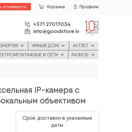
ь стоимость
Корзина
Профили
+371 27017034
info@goodstore.lv
ЭНЕРГИЯ
УМНЫЙ ДОМ
АУТЛЕТ
ЕКТРОМОНТАЖНЫЕ И СЕТИ
РАЗНОЕ
сельная IP-камера с
окальным объективом
Срок доставки в указанные
даты