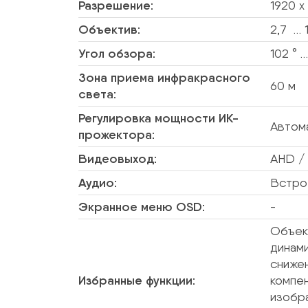
Разрешение:
1920 x
Объектив:
2,7 … 
Угол обзора:
102 ° 
Зона приема инфракрасного
60 м
света:
Регулировка мощности ИК-
Автом
прожектора:
Видеовыход:
AHD / 
Аудио:
Встро
Экранное меню OSD:
-
Объек
динам
сниже
Избранные функции:
компе
изобр