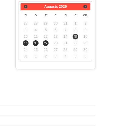
Augusts
2026
П
О
Т
С
П
С
СВ.
27
28
29
30
31
1
2
3
4
5
6
7
8
9
10
11
12
13
14
15
16
17
18
19
20
21
22
23
24
25
26
27
28
29
30
31
1
2
3
4
5
6