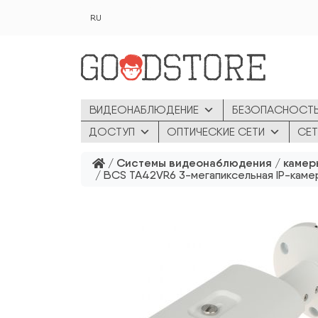
Перейти к основному содержанию
RU
ВИДЕОНАБЛЮДЕНИЕ
БЕЗОПАСНОСТ
ДОСТУП
ОПТИЧЕСКИЕ СЕТИ
СЕТ
/
Системы видеонаблюдения
/
камер
/ BCS TA42VR6 3-мегапиксельная IP-кам