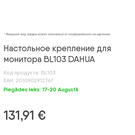
* Внешний вид товара может отличаться от изображённого на картинке
Настольное крепление для
монитора BL103 DAHUA
Код продукта: BL103
ЕАН: 2010902912767
Piegādes laiks: 17-20 Augustā
131,91
€