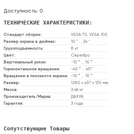
Доступность: 0
ТЕХНИЧЕСКИЕ ХАРАКТЕРИСТИКИ:
Стандарт сборки:
VESA 75, VESA 100
Размер экрана в дюймах:
10 ” … 24 “
Грузоподъемность:
8 кг
Цвет:
Серебро
Вертикальный уклон:
-10 ° … 10 °
Горизонтальное вращение:
-45 ° … 45°
Вращение в плоскости экрана:
-10 ° … 10 °
Размер:
1280 х 437 х 135 мм
Масса:
3,46 кг
Производитель/Марка:
ДАХУА
Гарантия:
3 года
Сопутствующие Товары