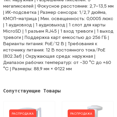
мегапикселей | Фокусное расстояние: 2,7–13,5 мм
| ИК-подсветка | Размер сенсора: 1/2,7 дюйма,
КМОП-матрица | Мин. освещенность: 0,0005 люкс
| 1 аудиовход | 1 аудиовыход | 1 слот для карты
MicroSD | 1 разъем RJ45 | 1 вход тревоги | 1 выход
тревоги | Поддержка карт емкостью до 256 ГБ |
Варианты питания: PoE/12 В | Требования к
источнику питания: 12 В постоянного тока/PoE
(802.3af) | Окружающая среда: наружная |
Диапазон рабочих температур: от -30 °C до +60
°C | Размеры: 88,9 мм × Φ122 мм
Сопутствующие Товары
РАСПРОДАЖА
РАСПРОДАЖА