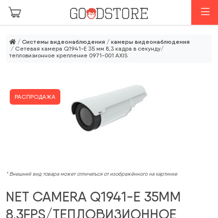
Перейти к основному содержанию
М
/
Системы видеонаблюдения
/
камеры видеонаблюдения
/ Сетевая камера Q1941-E 35 мм 8,3 кадра в секунду/
тепловизионное крепление 0971-001 AXIS
РАСПРОДАЖА
* Внешний вид товара может отличаться от изображённого на картинке
NET CAMERA Q1941-E 35MM
8.3FPS/ТЕПЛОВИЗИОННОЕ