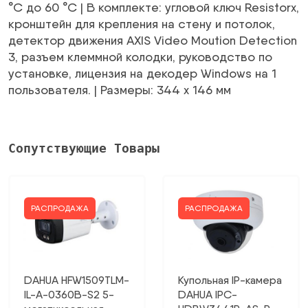
°C до 60 °C | В комплекте: угловой ключ Resistorx,
кронштейн для крепления на стену и потолок,
детектор движения AXIS Video Moution Detection
3, разъем клеммной колодки, руководство по
установке, лицензия на декодер Windows на 1
пользователя. | Размеры: 344 x 146 мм
Сопутствующие Товары
РАСПРОДАЖА
РАСПРОДАЖА
DAHUA HFW1509TLM-
Купольная IP-камера
IL-A-0360B-S2 5-
DAHUA IPC-