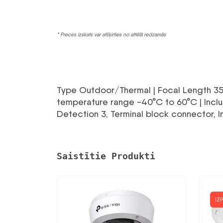
* Preces izskats var atšķirties no attēlā redzamās
Type Outdoor/Thermal | Focal Length 35mm
temperature range -40°C to 60°C | Inclu
Detection 3, Terminal block connector, 
Saistītie Produkti
IZ