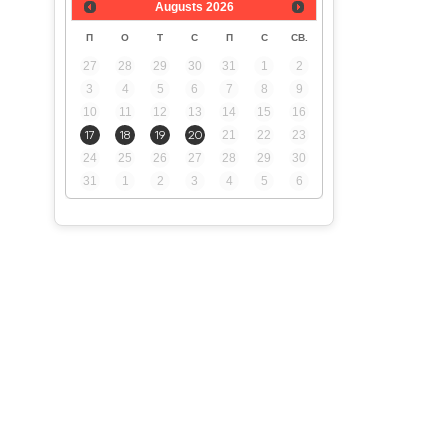
Augusts
2026
П
О
Т
С
П
С
СВ.
27
28
29
30
31
1
2
3
4
5
6
7
8
9
10
11
12
13
14
15
16
17
18
19
20
21
22
23
24
25
26
27
28
29
30
31
1
2
3
4
5
6