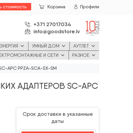
ь стоимость
Корзина
Профили
+371 27017034
info@goodstore.lv
ЭНЕРГИЯ
УМНЫЙ ДОМ
АУТЛЕТ
ЕКТРОМОНТАЖНЫЕ И СЕТИ
РАЗНОЕ
SC-APC PPZA-SCA-SX-SM
КИХ АДАПТЕРОВ SC-APC
Срок доставки в указанные
даты