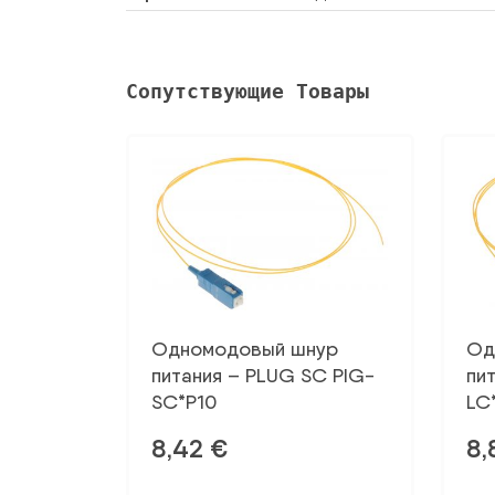
Сопутствующие Товары
Одномодовый шнур
Од
питания – PLUG SC PIG-
пи
SC*P10
LC
8,42
€
8,