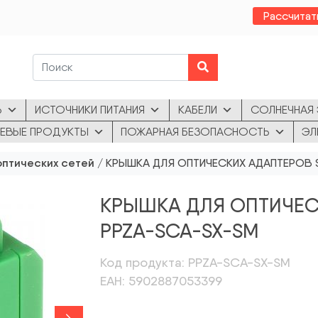
Рассчитат
Ь
ИСТОЧНИКИ ПИТАНИЯ
КАБЕЛИ
СОЛНЕЧНАЯ 
ЕВЫЕ ПРОДУКТЫ
ПОЖАРНАЯ БЕЗОПАСНОСТЬ
ЭЛ
оптических сетей
/ КРЫШКА ДЛЯ ОПТИЧЕСКИХ АДАПТЕРОВ 
КРЫШКА ДЛЯ ОПТИЧЕС
PPZA-SCA-SX-SM
Код продукта: PPZA-SCA-SX-SM
ЕАН: 5902887053399