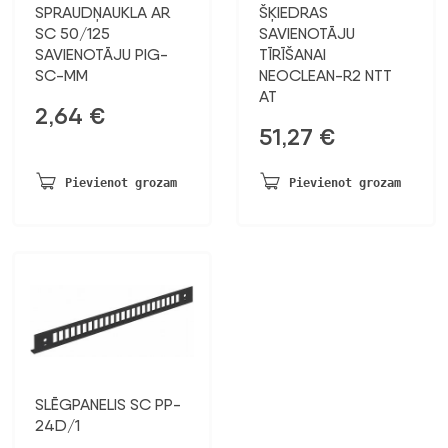
SPRAUDŅAUKLA AR
ŠĶIEDRAS
SC 50/125
SAVIENOTĀJU
SAVIENOTĀJU PIG-
TĪRĪŠANAI
SC-MM
NEOCLEAN-R2 NTT
AT
2,64
€
51,27
€
Pievienot grozam
Pievienot grozam
SLĒGPANELIS SC PP-
24D/1