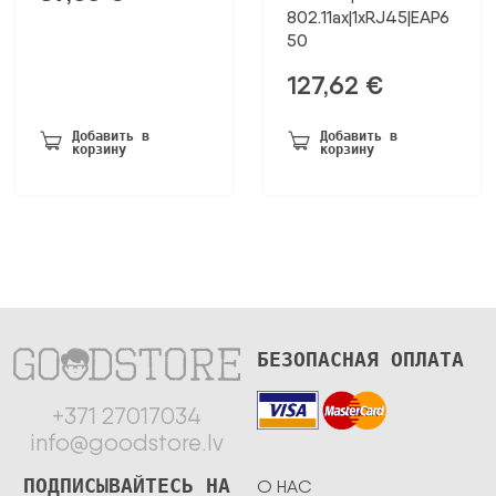
802.11ax|1xRJ45|EAP6
50
127,62
€
Добавить в
Добавить в
корзину
корзину
БЕЗОПАСНАЯ ОПЛАТА
+371 27017034
info@goodstore.lv
ПОДПИСЫВАЙТЕСЬ НА
О НАС