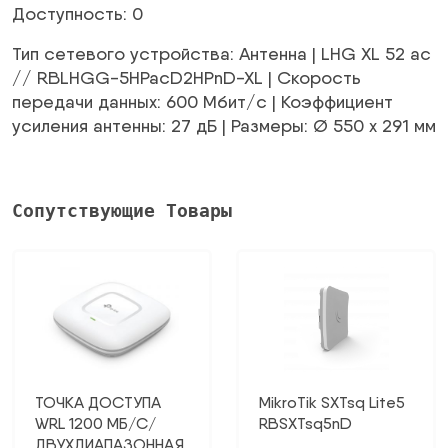
Доступность: 0
Тип сетевого устройства: Антенна | LHG XL 52 ac
// RBLHGG-5HPacD2HPnD-XL | Скорость
передачи данных: 600 Мбит/с | Коэффициент
усиления антенны: 27 дБ | Размеры: Ø 550 x 291 мм
Сопутствующие Товары
ТОЧКА ДОСТУПА
MikroTik SXTsq Lite5
WRL 1200 МБ/С/
RBSXTsq5nD
ДВУХДИАПАЗОННАЯ