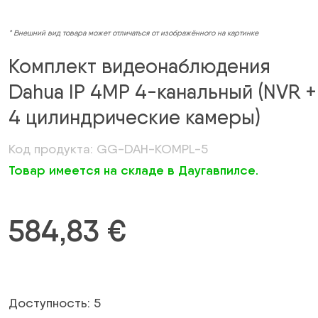
* Внешний вид товара может отличаться от изображённого на картинке
Комплект видеонаблюдения
Dahua IP 4MP 4-канальный (NVR +
4 цилиндрические камеры)
Код продукта: GG-DAH-KOMPL-5
Товар имеется на складе в Даугавпилсе.
584,83
€
Доступность: 5