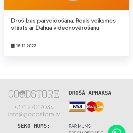
Drošības pārveidošana: Reāls veiksmes
stāsts ar Dahua videonovērošanu
18.12.2023
DROŠĀ APMAKSA
+371 27017034
info@goodstore.lv
SEKO MUMS:
PAR MUMS