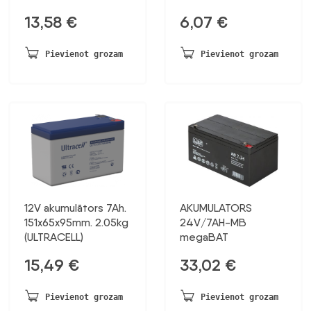
13,58
€
6,07
€
Pievienot grozam
Pievienot grozam
12V akumulātors 7Ah.
AKUMULATORS
151x65x95mm. 2.05kg
24V/7AH-MB
(ULTRACELL)
megaBAT
15,49
€
33,02
€
Pievienot grozam
Pievienot grozam