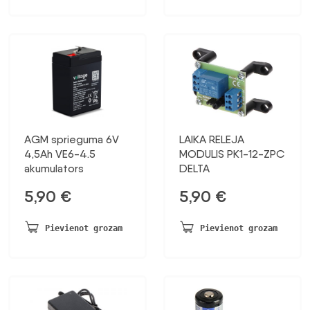
AGM sprieguma 6V
LAIKA RELEJA
4,5Ah VE6-4.5
MODULIS PK1-12-ZPC
akumulators
DELTA
5,90
€
5,90
€
Pievienot grozam
Pievienot grozam