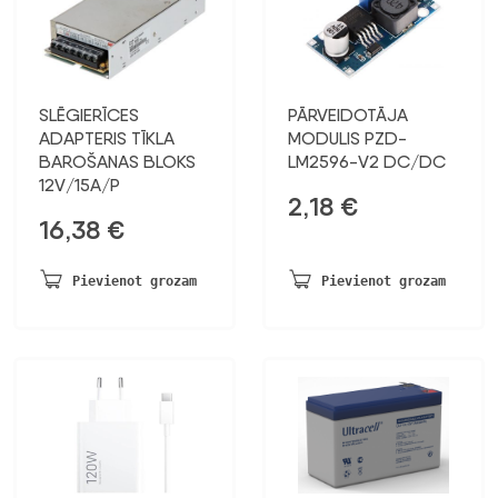
SLĒGIERĪCES
PĀRVEIDOTĀJA
ADAPTERIS TĪKLA
MODULIS PZD-
BAROŠANAS BLOKS
LM2596-V2 DC/DC
12V/15A/P
2,18
€
16,38
€
Pievienot grozam
Pievienot grozam