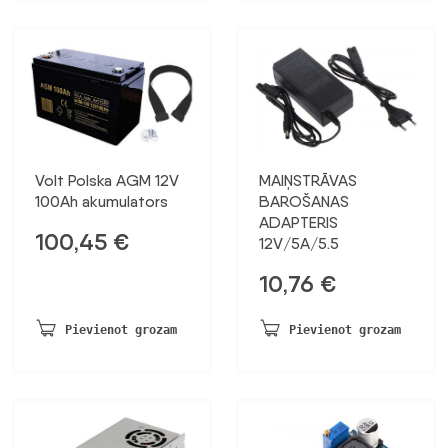
Volt Polska AGM 12V
MAIŅSTRĀVAS
100Ah akumulators
BAROŠANAS
ADAPTERIS
100,45
€
12V/5A/5.5
10,76
€
Pievienot grozam
Pievienot grozam