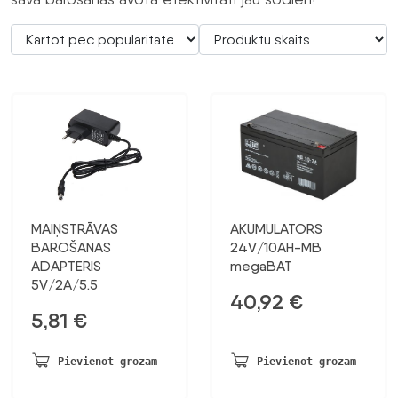
MAIŅSTRĀVAS
AKUMULATORS
BAROŠANAS
24V/10AH-MB
ADAPTERIS
megaBAT
5V/2A/5.5
40,92
€
5,81
€
Pievienot grozam
Pievienot grozam