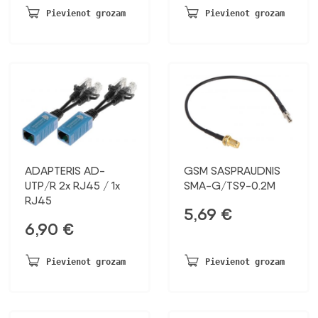
Pievienot grozam
Pievienot grozam
ADAPTERIS AD-
GSM SASPRAUDNIS
UTP/R 2x RJ45 / 1x
SMA-G/TS9-0.2M
RJ45
5,69
€
6,90
€
Pievienot grozam
Pievienot grozam