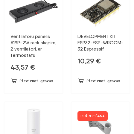
Ventilatoru panelis
DEVELOPMENT KIT
A19P-2W rack skapim,
ESP32-ESP-WROOM-
2 ventilatori, ar
32 Espressif
termostatu
10,29
€
43,57
€
Pievienot grozam
Pievienot grozam
IZPĀRDOŠANA