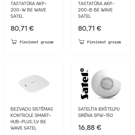
TASTATŪRA AKP-
TASTATŪRA AKP-
200-W BE WAVE
200-B BE WAVE
SATEL
SATEL
80,71
€
80,71
€
Pievienot grozam
Pievienot grozam
BEZVADU SISTĒMAS
SATELĪTA IEKŠTELPU
KONTROLE SMART-
SIRĒNA SPW-150
HUB-PLUS/LV BE
16,88
€
WAVE SATEL