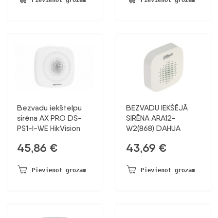
Bezvadu iekštelpu
BEZVADU IEKŠĒJĀ
sirēna AX PRO DS-
SIRĒNA ARA12-
PS1-I-WE HikVision
W2(868) DAHUA
45,86
€
43,69
€
Pievienot grozam
Pievienot grozam