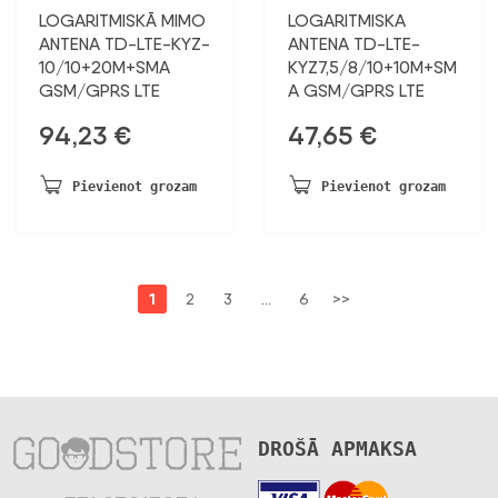
LOGARITMISKĀ MIMO
LOGARITMISKA
ANTENA TD-LTE-KYZ-
ANTENA TD-LTE-
10/10+20M+SMA
KYZ7,5/8/10+10M+SM
GSM/GPRS LTE
A GSM/GPRS LTE
94,23
€
47,65
€
Pievienot grozam
Pievienot grozam
1
2
3
…
6
>>
DROŠĀ APMAKSA