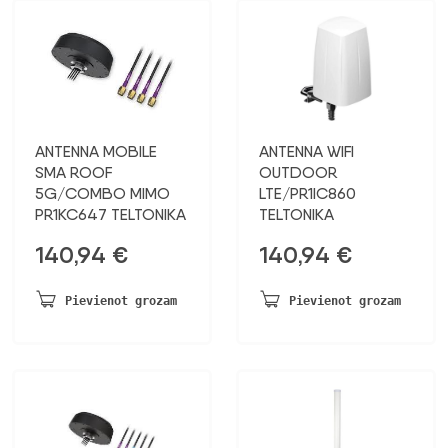
ANTENNA MOBILE
ANTENNA WIFI
SMA ROOF
OUTDOOR
5G/COMBO MIMO
LTE/PR1IC860
PR1KC647 TELTONIKA
TELTONIKA
140,94
€
140,94
€
Pievienot grozam
Pievienot grozam