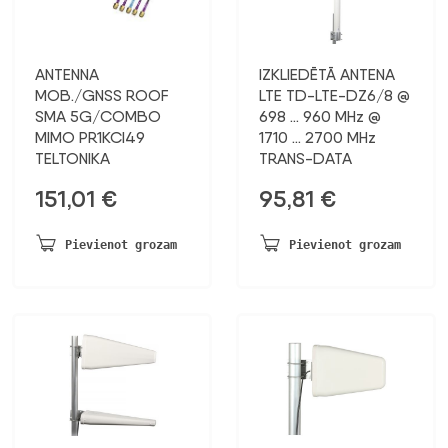
ANTENNA
IZKLIEDĒTĀ ANTENA
MOB./GNSS ROOF
LTE TD-LTE-DZ6/8 @
SMA 5G/COMBO
698 … 960 MHz @
MIMO PR1KCI49
1710 … 2700 MHz
TELTONIKA
TRANS-DATA
151,01
€
95,81
€
Pievienot grozam
Pievienot grozam