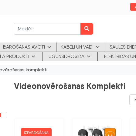
BAROŠANAS AVOTI
KABEĻI UN VADI
SAULES ENE
KLA PRODUKTI
UGUNSDROŠĪBA
ELEKTRĪBAS UN
ovērošanas komplekti
Videonovērošanas Komplekti
IZPĀRDOŠANA