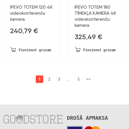
IPEVO TOTEM 120 4K
IPEVO TOTEM 180
videokonferenču
TĪMEKĻA KAMERA 4K
kamera
videokonferenču
kamera
240,79
€
325,49
€
Pievienot grozam
Pievienot grozam
1
2
3
…
5
>>
DROŠĀ APMAKSA