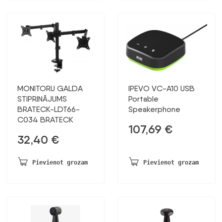
MONITORU GALDA
IPEVO VC-A10 USB
STIPRINĀJUMS
Portable
BRATECK-LDT66-
Speakerphone
C034 BRATECK
107,69
€
32,40
€
Pievienot grozam
Pievienot grozam