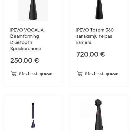
IPEVO VOCAL AI
IPEVO Totem 360
Beamforming
sanāksmju telpas
Bluetooth
kamera
Speakerphone
720,00
€
250,00
€
Pievienot grozam
Pievienot grozam