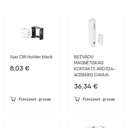
Ajax DIN Holder black
BEZVADU
MAGNĒTISKAIS
8,03
€
KONTAKTS ARD324-
W2(868S) DAHUA
36,34
€
Pievienot grozam
Pievienot grozam