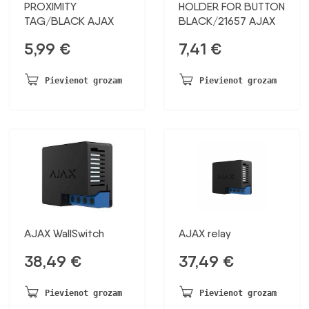
PROXIMITY
HOLDER FOR BUTTON
TAG/BLACK AJAX
BLACK/21657 AJAX
5,99
€
7,41
€
Pievienot grozam
Pievienot grozam
AJAX WallSwitch
AJAX relay
38,49
€
37,49
€
Pievienot grozam
Pievienot grozam