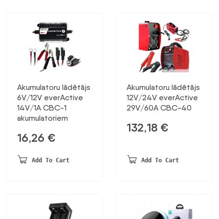
Akumulatoru lādētājs
Akumulatoru lādētājs
6V/12V everActive
12V/24V everActive
14V/1A CBC-1
29V/60A CBC-40
akumulatoriem
132,18
€
16,26
€
Add To Cart
Add To Cart