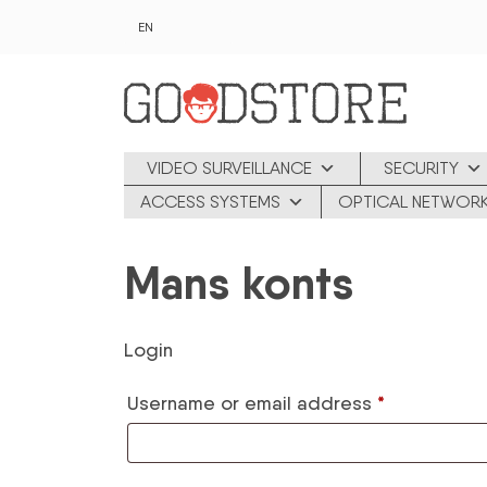
Skip to main content
EN
VIDEO SURVEILLANCE
SECURITY
ACCESS SYSTEMS
OPTICAL NETWOR
Mans konts
Login
*
Username or email address