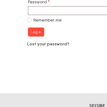
*
Password
Remember me
Log in
Lost your password?
SECURE