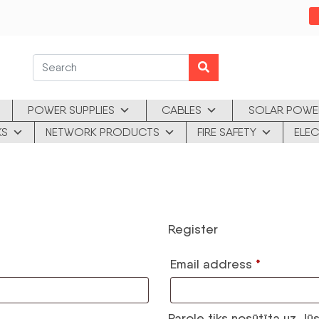
POWER SUPPLIES
CABLES
SOLAR POWE
KS
NETWORK PRODUCTS
FIRE SAFETY
ELEC
Register
*
Email address
Parole tiks nosūtīta uz Jū