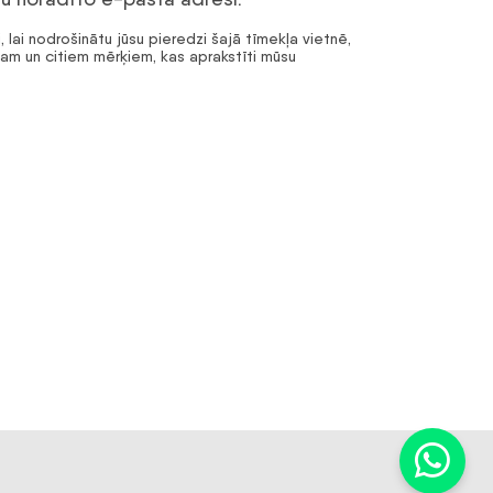
, lai nodrošinātu jūsu pieredzi šajā tīmekļa vietnē,
tam un citiem mērķiem, kas aprakstīti mūsu