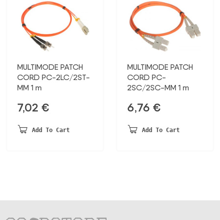
MULTIMODE PATCH
MULTIMODE PATCH
CORD PC-2LC/2ST-
CORD PC-
MM 1 m
2SC/2SC-MM 1 m
7,02
€
6,76
€
Add To Cart
Add To Cart