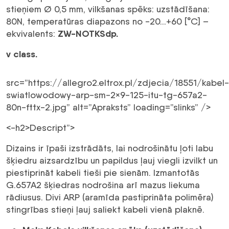
stieņiem Ø 0,5 mm, vilkšanas spēks: uzstādīšana:
80N, temperatūras diapazons no -20…+60 [°C] –
ZW-NOTKSdp.
ekvivalents:
v class.
src=”https://allegro2.eltrox.pl/zdjecia/18551/kabel-
swiatlowodowy-arp-sm-2×9-125-itu-tg-657a2-
80n-fttx-2.jpg” alt=”Apraksts” loading=”slinks” />
<-h2>Descript”>
Dizains ir īpaši izstrādāts, lai nodrošinātu ļoti labu
šķiedru aizsardzību un papildus ļauj viegli izvilkt un
piestiprināt kabeli tieši pie sienām. Izmantotās
G.657A2 šķiedras nodrošina arī mazus liekuma
rādiusus. Divi ARP (aramīda pastiprināta polimēra)
stingrības stieņi ļauj saliekt kabeli vienā plaknē.