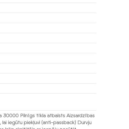
 30000 Pilnīgs tīkla atbalsts Aizsardzības
 lai iegūtu piekļuvi (anti-passback) Durvju