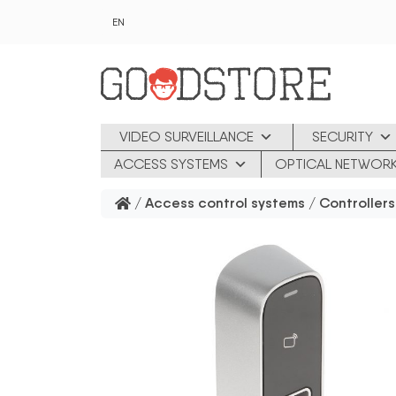
Skip to main content
EN
VIDEO SURVEILLANCE
SECURITY
ACCESS SYSTEMS
OPTICAL NETWOR
/
Access control systems
/
Controller