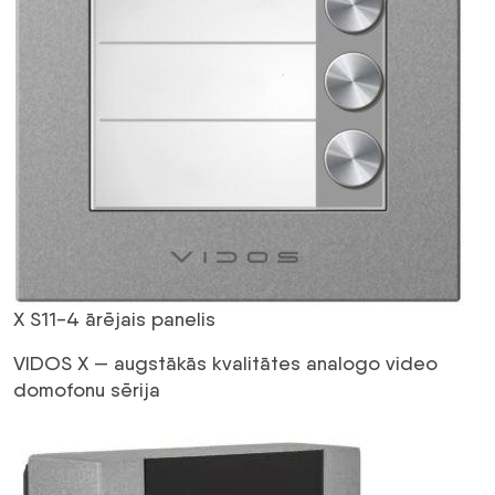
X S11-4 ārējais panelis
VIDOS X — augstākās kvalitātes analogo video
domofonu sērija