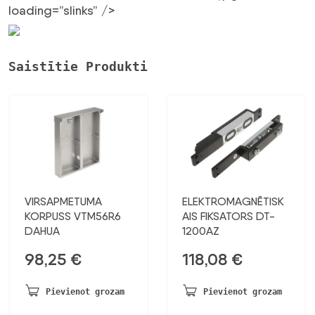
loading=”slinks” />
Saistītie Produkti
VIRSAPMETUMA
ELEKTROMAGNĒTISK
KORPUSS VTM56R6
AIS FIKSATORS DT-
DAHUA
1200AZ
98,25
€
118,08
€
Pievienot grozam
Pievienot grozam