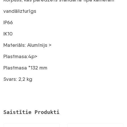
vandālizturīgs
IP66
IK10
Materiāls: Alumīnijs >
Plastmasa:4p>
Plastmasa *132 mm
Svars: 2,2 kg
Saistītie Produkti