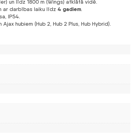
er) un līdz 1800 m (Wings) atklātā vidē.
4 gadiem
ar darbības laiku līdz
.
sa, IP54.
Ajax hubiem (Hub 2, Hub 2 Plus, Hub Hybrid).