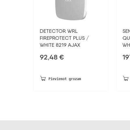
DETECTOR WRL
SE
FIREPROTECT PLUS /
QU
WHITE 8219 AJAX
WH
92,48
€
19
Pievienot grozam