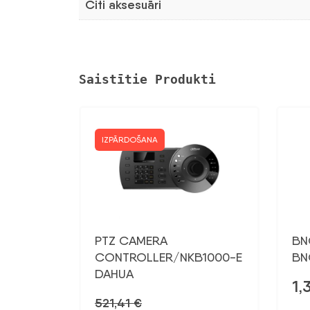
Citi aksesuāri
Saistītie Produkti
IZPĀRDOŠANA
PTZ CAMERA
BN
CONTROLLER/NKB1000-E
BN
DAHUA
1,
521,41
€