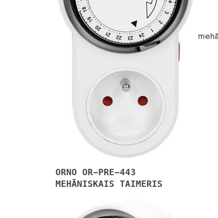
mehān
ORNO OR-PRE-443
MEHĀNISKAIS TAIMERIS