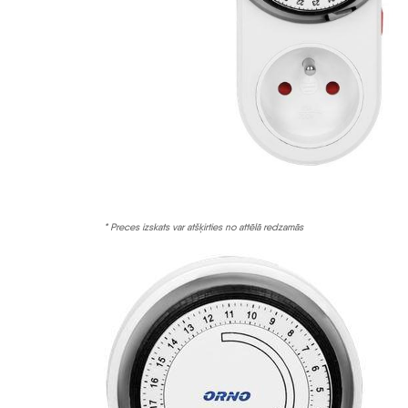
* Preces izskats var atšķirties no attēlā redzamās