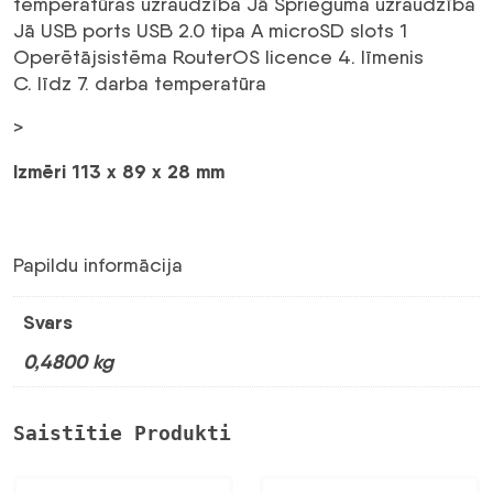
temperatūras uzraudzība Jā Sprieguma uzraudzība
Jā USB ports USB 2.0 tipa A microSD slots 1
Operētājsistēma RouterOS licence 4. līmenis
C. līdz 7. darba temperatūra
>
Izmēri 113 x 89 x 28 mm
Papildu informācija
Svars
0,4800 kg
Saistītie Produkti