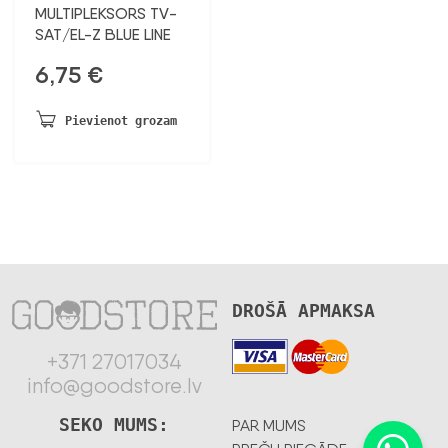
MULTIPLEKSORS TV-
SAT/EL-Z BLUE LINE
6,75
€
Pievienot grozam
DROŠĀ APMAKSA
+371 27017034
info@goodstore.lv
SEKO MUMS:
PAR MUMS