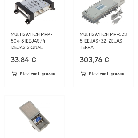
MULTISWITCH MRP-
MULTISWITCH MR-532
504 5 IEEJAS/4
5 IEEJAS/32 IZEJAS
IZEJAS SIGNAL
TERRA
33,84
€
303,76
€
Pievienot grozam
Pievienot grozam