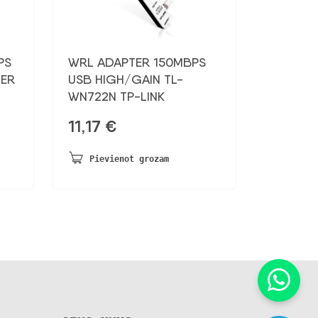
PS
WRL ADAPTER 150MBPS
ER
USB HIGH/GAIN TL-
WN722N TP-LINK
11,17
€
Pievienot grozam