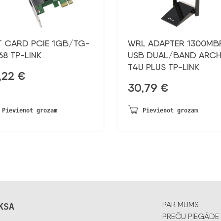
T CARD PCIE 1GB/TG-
WRL ADAPTER 1300MB
68 TP-LINK
USB DUAL/BAND ARCH
T4U PLUS TP-LINK
,22
€
30,79
€
Pievienot grozam
Pievienot grozam
PAR MUMS
KSA
PREČU PIEGĀDE