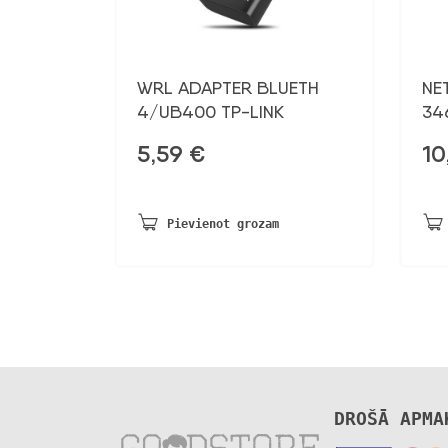
WRL ADAPTER BLUETH
NE
4/UB400 TP-LINK
34
5,59
€
10
Pievienot grozam
DROŠĀ APMA