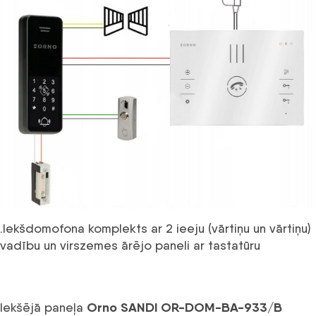
.Iekšdomofona komplekts ar 2 ieeju (vārtiņu un vārtiņu)
vadību un virszemes ārējo paneli ar tastatūru
Orno SANDI OR-DOM-BA-933/B
Iekšējā paneļa