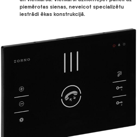
piemērotas sienas, neveicot specializētu
iestrādi ēkas konstrukcijā.