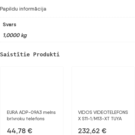
Papildu informācija
Svars
1,0000 kg
Saistītie Produkti
EURA ADP-09A3 melns
VIDOS VIDEOTELEFONS
brīvroku telefons
X S11-1/M13-XT TUYA
44,78
€
232,62
€