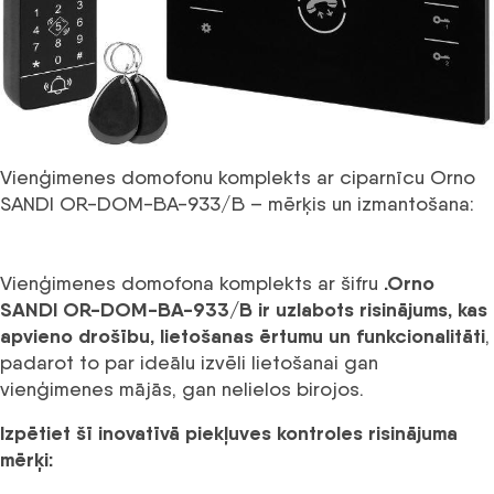
Vienģimenes domofonu komplekts ar ciparnīcu Orno
SANDI OR-DOM-BA-933/B – mērķis un izmantošana:
.Orno
Vienģimenes domofona komplekts ar šifru
SANDI OR-DOM-BA-933/B ir uzlabots risinājums, kas
apvieno drošību, lietošanas ērtumu un funkcionalitāti
,
padarot to par ideālu izvēli lietošanai gan
vienģimenes mājās, gan nelielos birojos.
Izpētiet šī inovatīvā piekļuves kontroles risinājuma
mērķi: