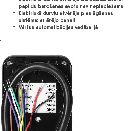
papildu barošanas avots nav nepieciešams
Elektriskā durvju atvērēja pieslēgšanas
sistēma:
ar ārējo paneli
Vārtus automatizācijas vadība:
jā
.