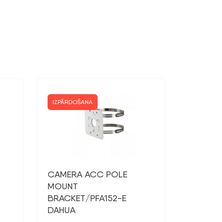
IZPĀRDOŠANA
CAMERA ACC POLE
MOUNT
BRACKET/PFA152-E
DAHUA