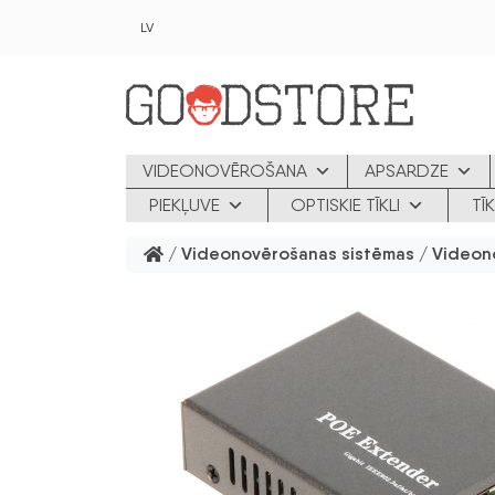
Skip to main content
LV
VIDEONOVĒROŠANA
APSARDZE
PIEKĻUVE
OPTISKIE TĪKLI
TĪ
/
Videonovērošanas sistēmas
/
Videon