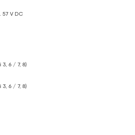
 … 57 V
DC
 3, 6 / 7, 8)
 3, 6 / 7, 8)