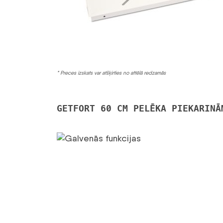
* Preces izskats var atšķirties no attēlā redzamās
GETFORT 60 CM PELĒKA PIEKARINĀ