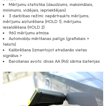
Mērījumu statistika (daudzums, maksimālais,
minimums, vidējais, iepriekšējais)
3 darbības režīmi: nepārtraukts mērījums,
mērījumu aizturēšana (HOLD 1), mērījumu
iesaldēšana (HOLD 2)
960 mērījumu atmiņa
Automobiļu mērīšanas palīgs (grafiskais +
teksts)
Kalibrēšana (izmantojot atrašanās vietas
signālus >
Barošanas avots: divas AA (R6) sārma baterijas