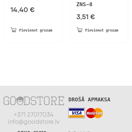
ZNS-8
14,40
€
3,51
€
Pievienot grozam
Pievienot grozam
DROŠĀ APMAKSA
+371 27017034
info@goodstore.lv