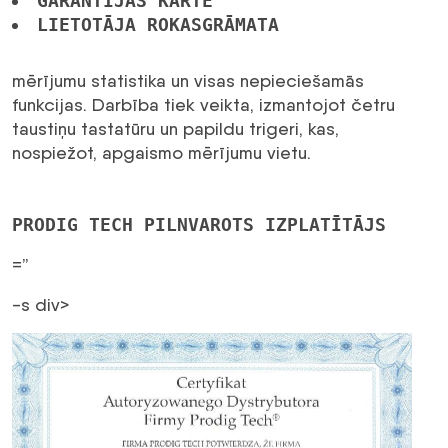
GARANTIJAS KARTE
LIETOTĀJA ROKASGRĀMATA
mērījumu statistika un visas nepieciešamās
funkcijas. Darbība tiek veikta, izmantojot četru
taustiņu tastatūru un papildu trigeri, kas,
nospiežot, apgaismo mērījumu vietu.
PRODIG TECH PILNVAROTS IZPLATĪTĀJS
=”
-s div>