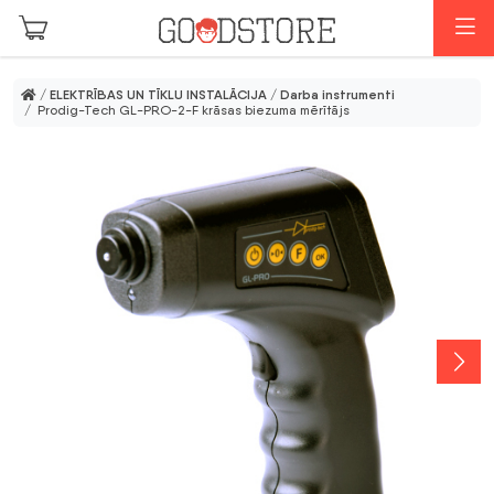
Skip to main content
I
/
ELEKTRĪBAS UN TĪKLU INSTALĀCIJA
/
Darba instrumenti
/ Prodig-Tech GL-PRO-2-F krāsas biezuma mērītājs